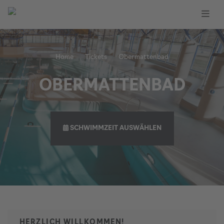
Home
Tickets
Obermattenbad
OBERMATTENBAD
SCHWIMMZEIT AUSWÄHLEN
HERZLICH WILLKOMMEN!