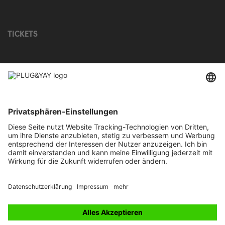
TICKETS
UNTERNEHMEN
AGB für Käufer
Widerrufsbelehrung für Tickets
Datenschutzerklärung
Online-Streitbelegung und alternative Streitschlichtung
Impressum
Für Veranstalter
© 2026 PLUG&YAY GmbH. All rights reserved.